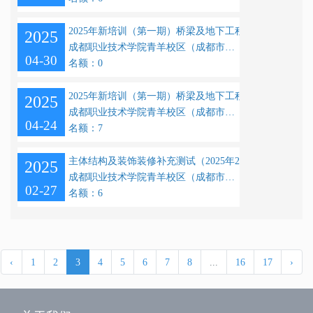
2025年新培训（第一期）桥梁及地下工程二班
2025
成都职业技术学院青羊校区（成都市青羊区大石西路56号）
04-30
名额：0
2025年新培训（第一期）桥梁及地下工程一班
2025
成都职业技术学院青羊校区（成都市青羊区大石西路56号）
04-24
名额：7
主体结构及装饰装修补充测试（2025年2月27日）
2025
成都职业技术学院青羊校区（成都市青羊区大石西路56号）
02-27
名额：6
‹
1
2
3
4
5
6
7
8
...
16
17
›